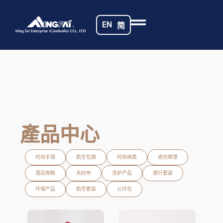
EN
简
產品中心
时尚手袋
航空包袋
时尚袜类
遮光眼罩
酒店拖鞋
无纺布
洗护产品
旅行套装
环保产品
航空套装
公仔包