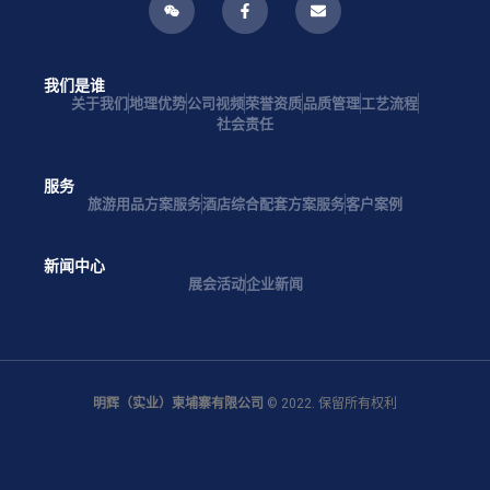
我们是谁
关于我们
地理优势
公司视频
荣誉资质
品质管理
工艺流程
社会责任
服务
旅游用品方案服务
酒店综合配套方案服务
客户案例
新闻中心
展会活动
企业新闻
明辉（实业）柬埔寨有限公司
© 2022. 保留所有权利