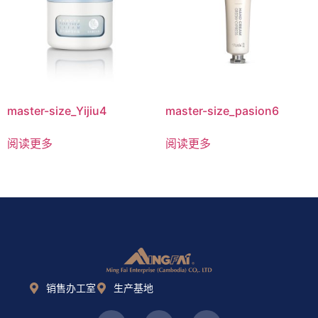
master-size_Yijiu4
master-size_pasion6
阅读更多
阅读更多
销售办工室
生产基地