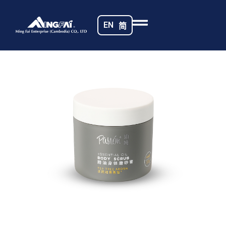
首页
/
洗护产品
/ master-size_pasion5
EN
简