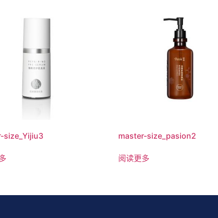
-size_Yijiu3
master-size_pasion2
多
阅读更多