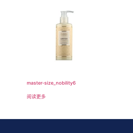
master-size_nobility6
阅读更多