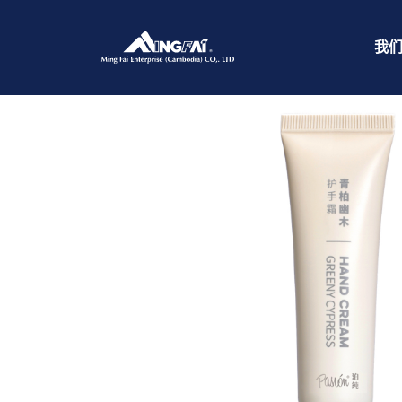
首页
/
洗护产品
/ master-size_pasion6
我