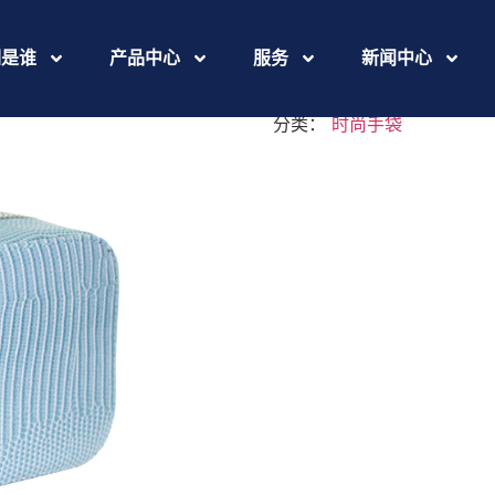
IMG_9052
们是谁
产品中心
服务
新闻中心
分类：
时尚手袋