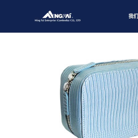
首页
/
时尚手袋
/ IMG_9052
我