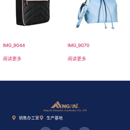
IMG_9044
IMG_9070
阅读更多
阅读更多
销售办工室
生产基地