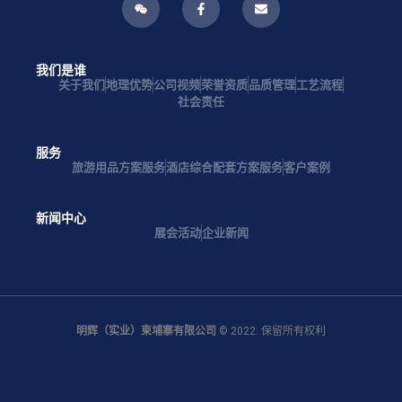
我们是谁
关于我们
地理优势
公司视频
荣誉资质
品质管理
工艺流程
社会责任
服务
旅游用品方案服务
酒店综合配套方案服务
客户案例
新闻中心
展会活动
企业新闻
明辉（实业）柬埔寨有限公司
© 2022. 保留所有权利