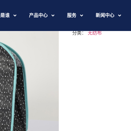
Cambodia
们是谁
产品中心
服务
新闻中心
分类：
无纺布