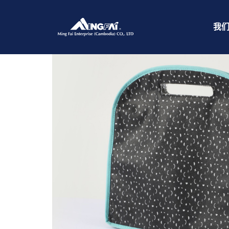
首页
/
无纺布
/ Cambodia Bag_8277-m
我