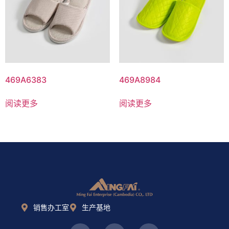
469A6383
469A8984
阅读更多
阅读更多
销售办工室
生产基地