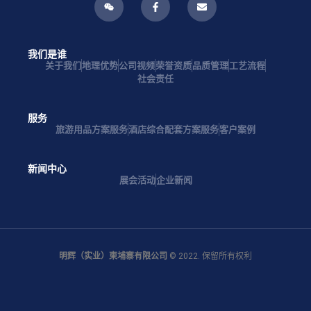
我们是谁
关于我们
地理优势
公司视频
荣誉资质
品质管理
工艺流程
社会责任
服务
旅游用品方案服务
酒店综合配套方案服务
客户案例
新闻中心
展会活动
企业新闻
明辉（实业）柬埔寨有限公司
© 2022. 保留所有权利