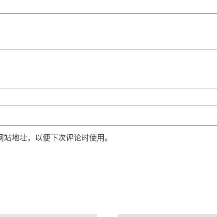
网站地址，以便下次评论时使用。