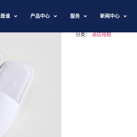
469A522
们是谁
产品中心
服务
新闻中心
分类：
酒店拖鞋