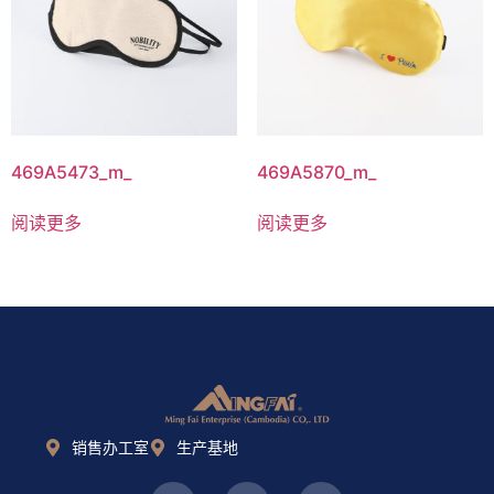
469A5473_m_
469A5870_m_
阅读更多
阅读更多
销售办工室
生产基地