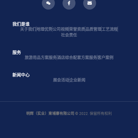
我们是谁
关于我们
地理优势
公司视频
荣誉资质
品质管理
工艺流程
社会责任
服务
旅游用品方案服务
酒店综合配套方案服务
客户案例
新闻中心
展会活动
企业新闻
明辉（实业）柬埔寨有限公司
© 2022. 保留所有权利