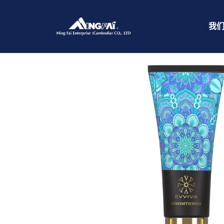
首页
/
洗护产品
/ master-size_Evviva_6
我