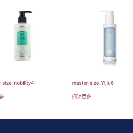
-size_nobility4
master-size_Yijiu6
多
阅读更多