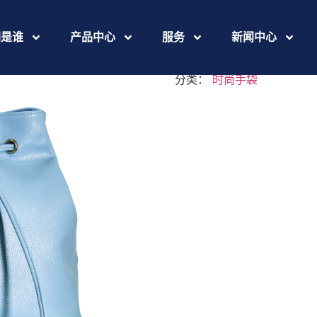
IMG_9070
们是谁
产品中心
服务
新闻中心
分类：
时尚手袋