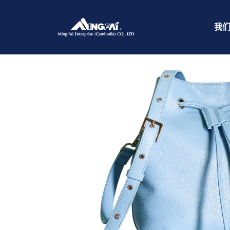
首页
/
时尚手袋
/ IMG_9070
我