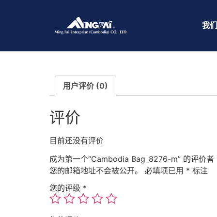
首页
/
无纺布
/ Cambodia Bag_8276-m
我
用户评价 (0)
评价
目前还没有评价
成为第一个“Cambodia Bag_8276-m” 的评价者
您的邮箱地址不会被公开。
必填项已用
*
标注
您的评级
*