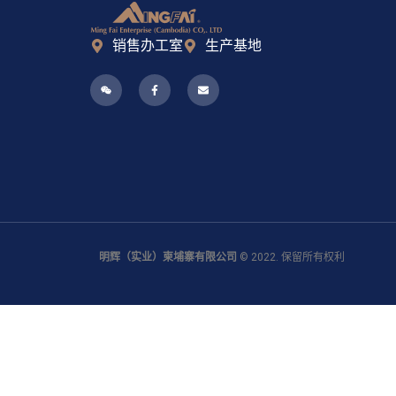
销售办工室
生产基地
明辉（实业）柬埔寨有限公司
© 2022. 保留所有权利