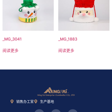
_MG_3041
_MG_1883
阅读更多
阅读更多
销售办工室
生产基地