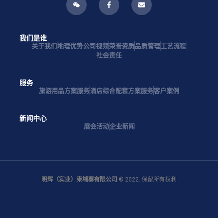
我们是谁
关于我们
地理优势
公司视频
荣誉资质
品质管理
工艺流程
社会责任
服务
旅游用品方案服务
酒店综合配套方案服务
客户案例
新闻中心
展会活动
企业新闻
明辉（实业）柬埔寨有限公司
© 2022. 保留所有权利