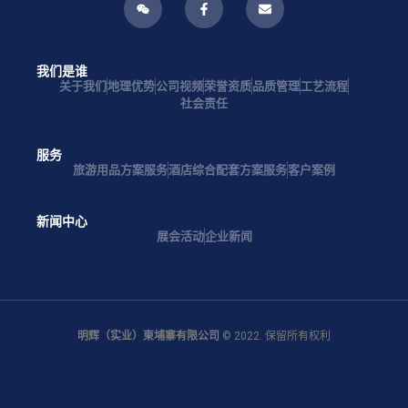
我们是谁
关于我们
地理优势
公司视频
荣誉资质
品质管理
工艺流程
社会责任
服务
旅游用品方案服务
酒店综合配套方案服务
客户案例
新闻中心
展会活动
企业新闻
明辉（实业）柬埔寨有限公司
© 2022. 保留所有权利