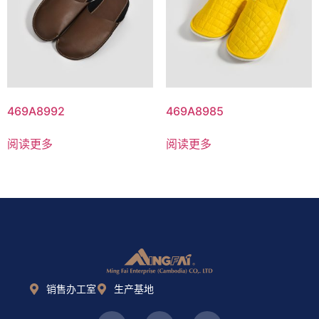
469A8992
469A8985
阅读更多
阅读更多
销售办工室
生产基地