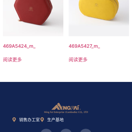
469A5424_m_
469A5427_m_
阅读更多
阅读更多
销售办工室
生产基地