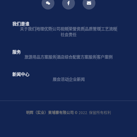
我们是谁
关于我们
地理优势
公司视频
荣誉资质
品质管理
工艺流程
社会责任
服务
旅游用品方案服务
酒店综合配套方案服务
客户案例
新闻中心
展会活动
企业新闻
明辉（实业）柬埔寨有限公司
© 2022. 保留所有权利