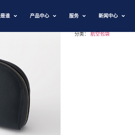
469A5416
们是谁
产品中心
服务
新闻中心
分类：
航空包袋