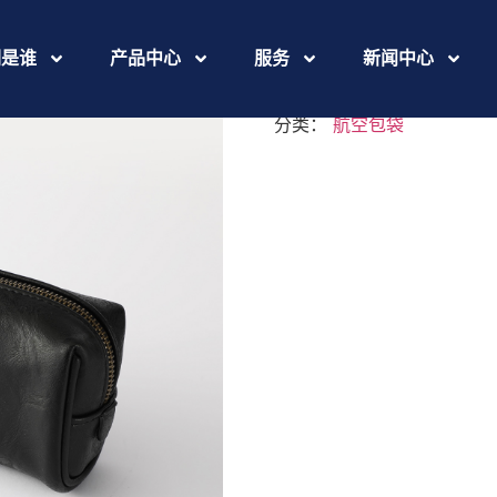
469A5412
们是谁
产品中心
服务
新闻中心
分类：
航空包袋