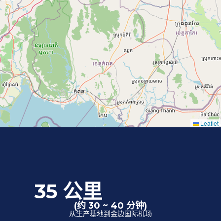
Leaflet
35 公里
(约 30 ~ 40 分钟)
从生产基地到金边国际机场